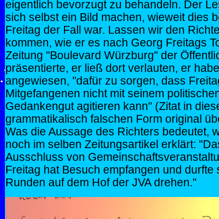
eigentlich bevorzugt zu behandeln. Der L
sich selbst ein Bild machen, wieweit dies 
Freitag der Fall war. Lassen wir den Richt
kommen, wie er es nach Georg Freitags To
Zeitung "Boulevard Würzburg" der Öffentli
präsentierte, er ließ dort verlauten, er hab
angewiesen, "dafür zu sorgen, dass Freita
Mitgefangenen nicht mit seinem politische
Gedankengut agitieren kann" (Zitat in dies
grammatikalisch falschen Form original 
Was die Aussage des Richters bedeutet, w
noch im selben Zeitungsartikel erklärt: "Da
Ausschluss von Gemeinschaftsveranstalt
Freitag hat Besuch empfangen und durfte 
Runden auf dem Hof der JVA drehen."