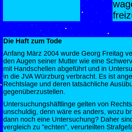
wage
frei
Die Haft zum Tode
Anfang März 2004 wurde Georg Freitag ver
den Augen seiner Mutter wie eine Schwer
mit Handschellen abgeführt und in Unters
in die JVA Würzburg verbracht. Es ist ange
Rechtslage und deren tatsächliche Ausüb
gegenüberzustellen.
Untersuchungshäftlinge gelten von Recht
unschuldig, denn wäre es anders, wozu b
dann noch eine Untersuchung? Daher sind
vergleich zu "echten", verurteilten Strafg