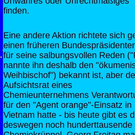
Unwahres oder Unrechtmäßiges
finden.
Eine andere Aktion richtete sich 
einen früheren Bundespräsidenten
für seine salbungsvollen Reden (
nannte ihn deshalb den "ökumeni
Weihbischof") bekannt ist, aber de
Aufsichtsrat eines
Chemieunternehmens Verantwort
für den "Agent orange"-Einsatz in
Vietnam hatte - bis heute gibt es d
deswegen noch hunderttausende
Chemiekrüppel. Georg Freitag ma