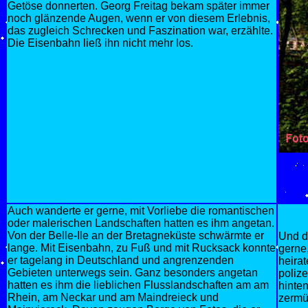
Getöse donnerten. Georg Freitag bekam später immer
noch glänzende Augen, wenn er von diesem Erlebnis,
das zugleich Schrecken und Faszination war, erzählte.
Die Eisenbahn ließ ihn nicht mehr los.
Auch wanderte er gerne, mit Vorliebe die romantischen
oder malerischen Landschaften hatten es ihm angetan.
Von der Belle-Ile an der Bretagneküste schwärmte er
Und d
lange. Mit Eisenbahn, zu Fuß und mit Rucksack konnte
gerne
er tagelang in Deutschland und angrenzenden
heira
Gebieten unterwegs sein. Ganz besonders angetan
poliz
hatten es ihm die lieblichen Flusslandschaften am am
hinten
Rhein, am Neckar und am Maindreieck und
zermü