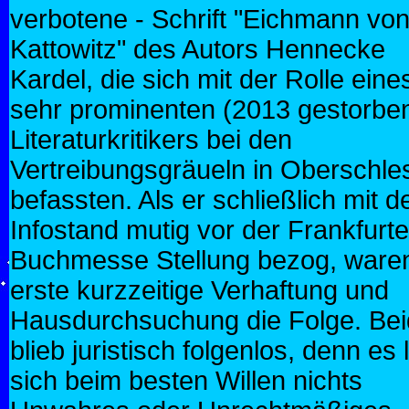
verbotene - Schrift "Eichmann vo
Kattowitz" des Autors Hennecke
Kardel, die sich mit der Rolle eine
sehr prominenten (2013 gestorbe
Literaturkritikers bei den
Vertreibungsgräueln in Oberschle
befassten. Als er schließlich mit 
Infostand mutig vor der Frankfurte
Buchmesse Stellung bezog, ware
erste kurzzeitige Verhaftung und
Hausdurchsuchung die Folge. Be
blieb juristisch folgenlos, denn es 
sich beim besten Willen nichts