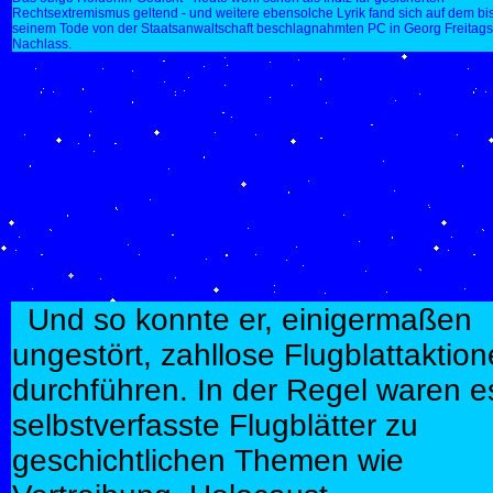
Rechtsextremismus geltend - und weitere ebensolche Lyrik fand sich auf dem bi
seinem Tode von der Staatsanwaltschaft beschlagnahmten PC in Georg Freitags
Nachlass.
Und so konnte er, einigermaßen
ungestört, zahllose Flugblattaktio
durchführen. In der Regel waren e
selbstverfasste Flugblätter zu
geschichtlichen Themen wie