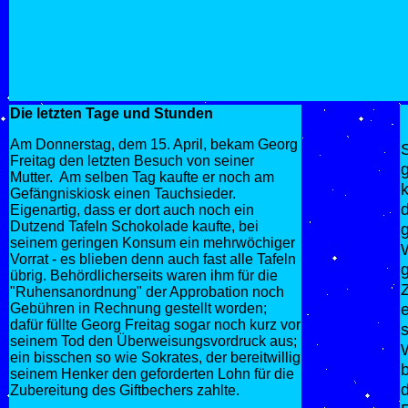
Die letzten Tage und Stunden
Am Donnerstag, dem 15. April, bekam Georg
Freitag den letzten Besuch von seiner
g
Mutter. Am selben Tag kaufte er noch am
Gefängniskiosk einen Tauchsieder.
Eigenartig, dass er dort auch noch ein
Dutzend Tafeln Schokolade kaufte, bei
seinem geringen Konsum ein mehrwöchiger
Vorrat - es blieben denn auch fast alle Tafeln
g
übrig. Behördlicherseits waren ihm für die
Z
"Ruhensanordnung" der Approbation noch
e
Gebühren in Rechnung gestellt worden;
dafür füllte Georg Freitag sogar noch kurz vor
seinem Tod den Überweisungsvordruck aus;
ein bisschen so wie Sokrates, der bereitwillig
b
seinem Henker den geforderten Lohn für die
Zubereitung des Giftbechers zahlte.