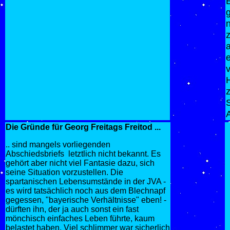
g
z
Die Gründe für Georg Freitags Freitod ...
.. sind mangels vorliegenden
Abschiedsbriefs letztlich nicht bekannt. Es
gehört aber nicht viel Fantasie dazu, sich
seine Situation vorzustellen. Die
spartanischen Lebensumstände in der JVA -
es wird tatsächlich noch aus dem Blechnapf
gegessen, "bayerische Verhältnisse" eben! -
dürften ihn, der ja auch sonst ein fast
mönchisch einfaches Leben führte, kaum
belastet haben. Viel schlimmer war sicherlich